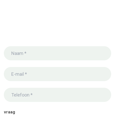
Naam
(Vereist)
E-
mail
(Vereist)
Telefoon
*
(Vereist)
vraag