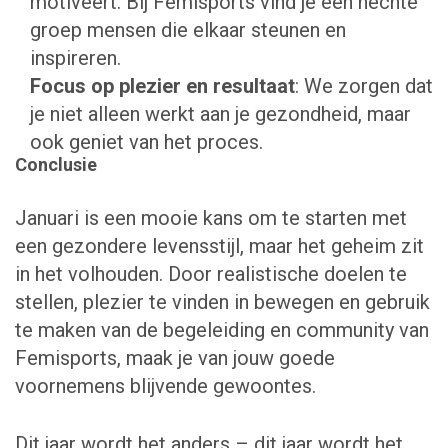
motiveert. Bij Femisports vind je een hechte
groep mensen die elkaar steunen en
inspireren.
Focus op plezier en resultaat
: We zorgen dat
je niet alleen werkt aan je gezondheid, maar
ook geniet van het proces.
Conclusie
Januari is een mooie kans om te starten met
een gezondere levensstijl, maar het geheim zit
in het volhouden. Door realistische doelen te
stellen, plezier te vinden in bewegen en gebruik
te maken van de begeleiding en community van
Femisports, maak je van jouw goede
voornemens blijvende gewoontes.
Dit jaar wordt het anders – dit jaar wordt het