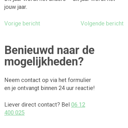
jouw jaar.
Bericht
Vorige bericht
Volgende bericht
navigatie
Benieuwd naar de
mogelijkheden?
Neem contact op via het formulier
en je ontvangt binnen 24 uur reactie!
Liever direct contact? Bel
06 12
400 025