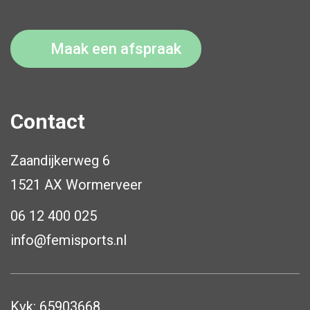
Maak een afspraak
Contact
Zaandijkerweg 6
1521 AX Wormerveer
06 12 400 025
info@femisports.nl
Kvk: 65903668