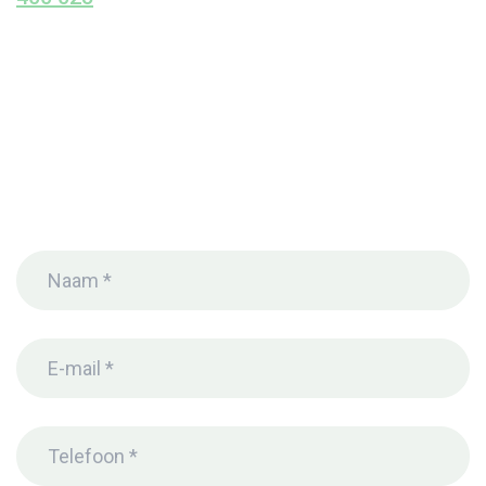
Naam
(Vereist)
E-
mail
(Vereist)
Telefoon
*