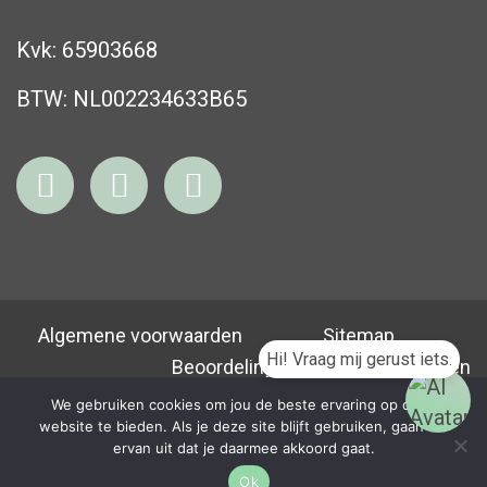
Kvk: 65903668
BTW: NL002234633B65
Algemene voorwaarden
Sitemap
Beoordeling 5 / 5 |
4 beoordelingen
We gebruiken cookies om jou de beste ervaring op onze
website te bieden. Als je deze site blijft gebruiken, gaan we
ervan uit dat je daarmee akkoord gaat.
Ok