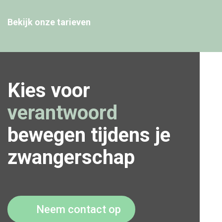
Bekijk onze tarieven
Kies voor
verantwoord
bewegen tijdens je
zwangerschap
Neem contact op