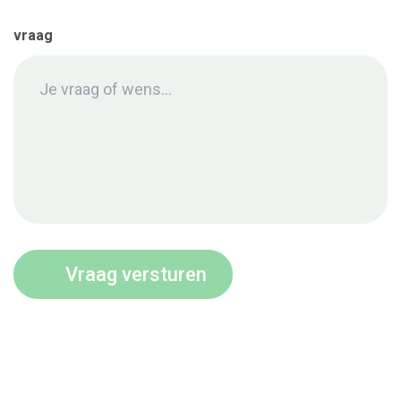
(Vereist)
vraag