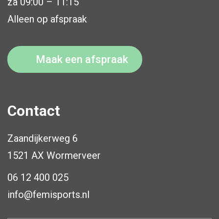
za 09:00 – 11:15
Alleen op afspraak
Maak een afspraak
Contact
Zaandijkerweg 6
1521 AX Wormerveer
06 12 400 025
info@femisports.nl