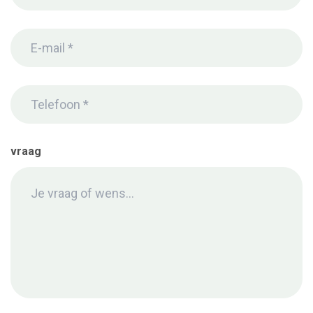
E-
mail
(Vereist)
Telefoon
*
(Vereist)
vraag