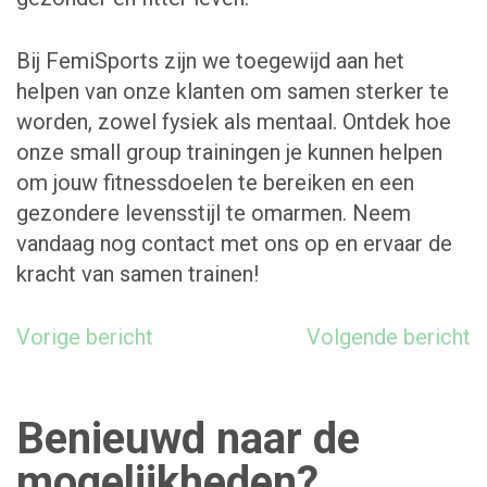
Bij FemiSports zijn we toegewijd aan het
helpen van onze klanten om samen sterker te
worden, zowel fysiek als mentaal. Ontdek hoe
onze small group trainingen je kunnen helpen
om jouw fitnessdoelen te bereiken en een
gezondere levensstijl te omarmen. Neem
vandaag nog
contact
met ons op en ervaar de
kracht van samen trainen!
Bericht
Vorige bericht
Volgende bericht
navigatie
Benieuwd naar de
mogelijkheden?