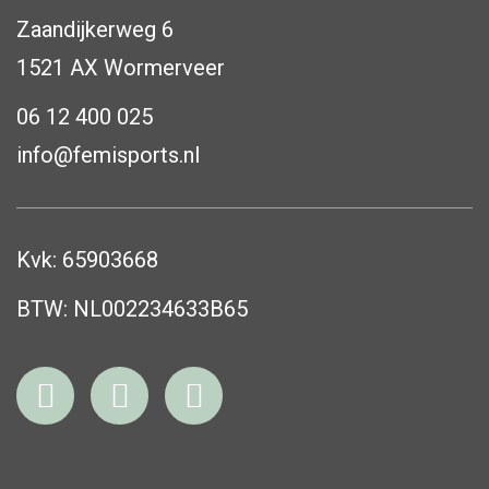
Zaandijkerweg 6
1521 AX Wormerveer
06 12 400 025
info@femisports.nl
Kvk: 65903668
BTW: NL002234633B65